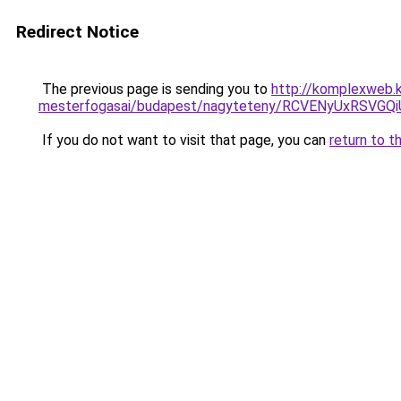
Redirect Notice
The previous page is sending you to
http://komplexweb.k
mesterfogasai/budapest/nagyteteny/RCVENyUxRS
If you do not want to visit that page, you can
return to t